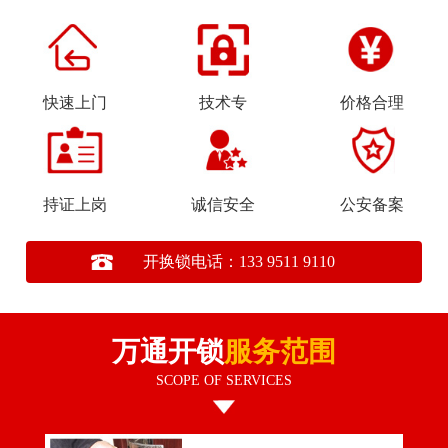
快速上门
技术专
价格合理
持证上岗
诚信安全
公安备案
开换锁电话：133 9511 9110
万通开锁
服务范围
SCOPE OF SERVICES