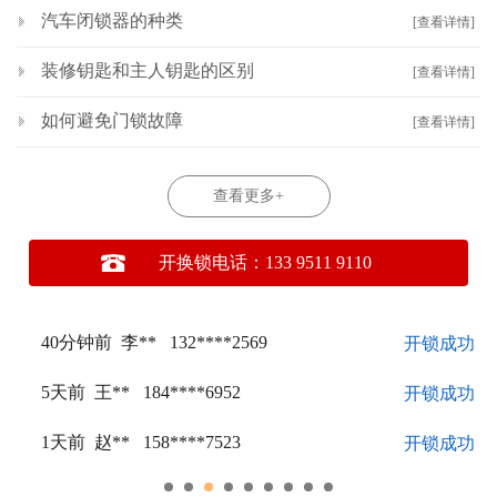
汽车闭锁器的种类
[查看详情]
装修钥匙和主人钥匙的区别
[查看详情]
如何避免门锁故障
[查看详情]
查看更多+
开换锁电话：133 9511 9110
40分钟前
李**
132****2569
开锁成功
5天前
王**
184****6952
开锁成功
1天前
赵**
158****7523
开锁成功