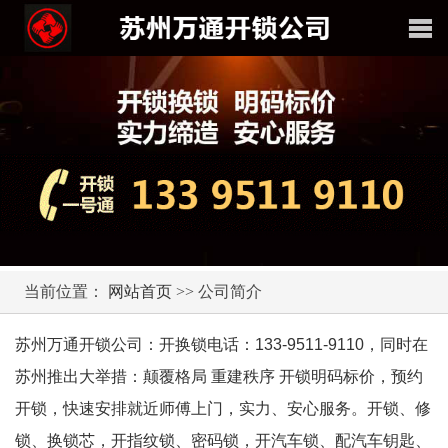
当前位置：
网站首页
>> 公司简介
苏州万通开锁公司：开换锁电话：133-9511-9110，同时在
苏州推出大举措：颠覆格局 重建秩序 开锁明码标价，预约
开锁，快速安排就近师傅上门，实力、安心服务。开锁、修
锁、换锁芯，开指纹锁、密码锁，开汽车锁、配汽车钥匙、